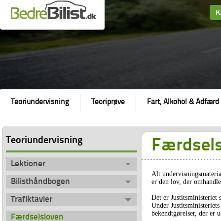
K
Teoriundervisning
Teoriprøve
Fart, Alkohol & Adfærd
Teoriundervisning
Færdsels
Lektioner
Alt undervisningsmaterial
Bilisthåndbogen
er den lov, der omhandle
Det er Justitsministeriet
Trafiktavler
Under Justitsministeriet
bekendtgørelser, der er u
Færdselsloven