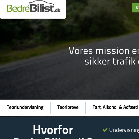
K
Vores mission er
sikker trafik
Teoriundervisning
Teoriprøve
Fart, Alkohol & Adfærd
Hvorfor
Undervisning 