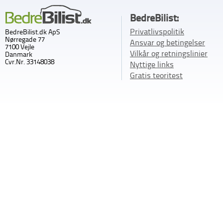
BedreBilist:
Privatlivspolitik
BedreBilist.dk ApS
Nørregade 77
Ansvar og betingelser
7100 Vejle
Vilkår og retningslinier
Danmark
Cvr.Nr. 33148038
Nyttige links
Gratis teoritest