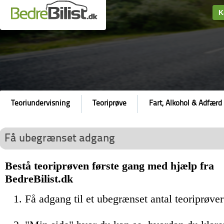
K
Teoriundervisning
Teoriprøve
Fart, Alkohol & Adfærd
Få ubegrænset adgang
Bestå teoriprøven første gang med hjælp fra
BedreBilist.dk
Få adgang til et ubegrænset antal teoriprøver