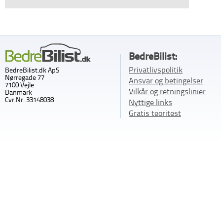
BedreBilist:
Privatlivspolitik
BedreBilist.dk ApS
Nørregade 77
Ansvar og betingelser
7100 Vejle
Vilkår og retningslinier
Danmark
Cvr.Nr. 33148038
Nyttige links
Gratis teoritest