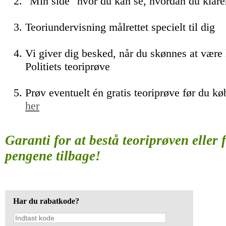
"Min side" hvor du kan se, hvordan du klare
Teoriundervisning målrettet specielt til dig
Vi giver dig besked, når du skønnes at være k
Politiets teoriprøve
Prøv eventuelt én gratis teoriprøve før du kø
her
Garanti for at bestå teoriprøven eller 
pengene tilbage!
Har du rabatkode?